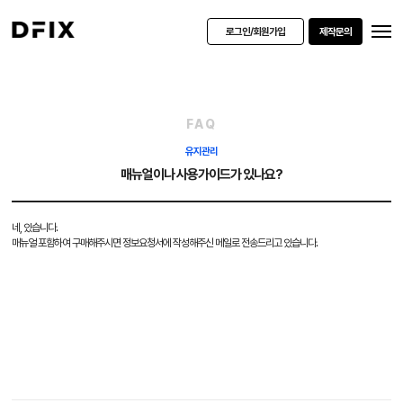
로그인/회원가입
제작문의
FAQ
유지관리
매뉴얼이나 사용가이드가 있나요?
네, 있습니다.
매뉴얼 포함하여 구매해주시면 정보요청서에 작성해주신 메일로 전송드리고 있습니다.