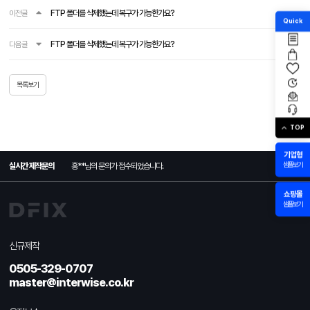
이전글
FTP 폴더를 삭제했는데 복구가 가능한가요?
Quick
다음글
FTP 폴더를 삭제했는데 복구가 가능한가요?
목록보기
홍**
님의 문의가 접수되었습니다.
TOP
기업형
샘플보기
실시간 제작문의
홍**
님의 문의가 접수되었습니다.
쇼핑몰
샘플보기
홍**
님의 문의가 접수되었습니다.
신규제작
홍**
님의 문의가 접수되었습니다.
0505-329-0707
master@interwise.co.kr
홍**
님의 문의가 접수되었습니다.