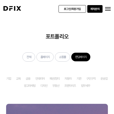
로그인/회원가입
제작문의
포트폴리오
전체
홈페이지
쇼핑몰
랜딩페이지
기업
교육
금융
인테리어
패션/뷰티
자동차
기관
구인구직
운송업
광고마케팅
디자인
부동산
프랜차이즈
법무세무