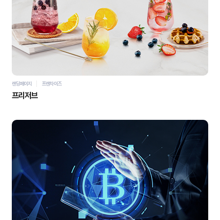
자세히 보기
바로가기
랜딩페이지
프랜차이즈
프리저브
자세히 보기
바로가기