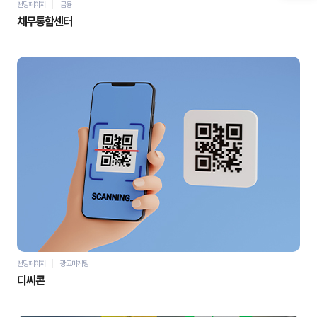
랜딩페이지
금융
채무통합센터
자세히 보기
바로가기
랜딩페이지
광고마케팅
디씨콘