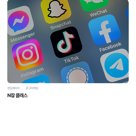
자세히 보기
바로가기
랜딩페이지
광고마케팅
N잡 클래스
홍**
님의 문의가 접수되었습니다.