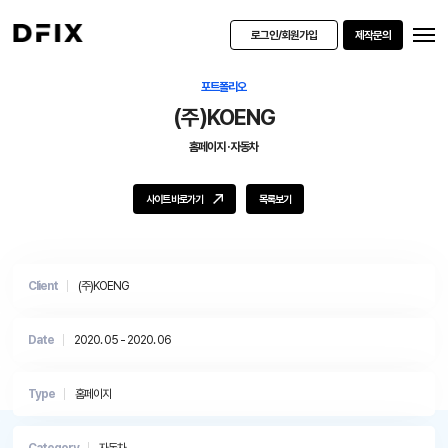
로그인/회원가입
제작문의
포트폴리오
(주)KOENG
홈페이지
·
자동차
사이트 바로가기
목록보기
Client
(주)KOENG
Date
2020. 05 - 2020. 06
Type
홈페이지