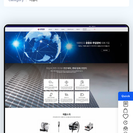
Category
자동차
Quick