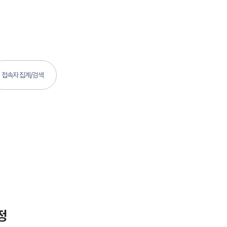
접속자 집계/검색
정