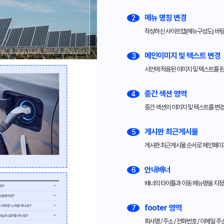
메뉴 명칭 변경
2
작성하신 사이트맵(메뉴구성도) 바탕
메인이미지 및 텍스트 변경
3
시안에 적용된 이미지 및 텍스트를 
중간 섹션 영역
4
중간 섹션의 이미지 및 텍스트를 변
게시판 최근게시물
5
게시판 최근게시물 순서로 메인페이
안내배너
6
배너의 타이틀과 이동 메뉴명을 지정
footer 영역
7
회사명 / 주소 / 전화번호 / 이메일 