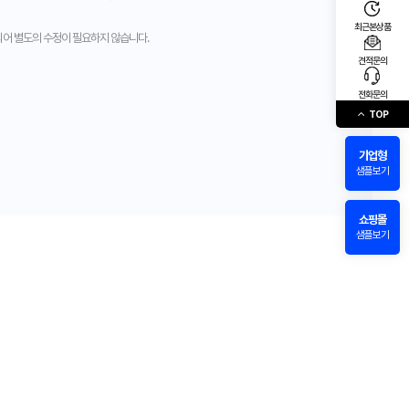
최근본상품
되어 별도의 수정이 필요하지 않습니다.
견적문의
전화문의
TOP
기업형
샘플보기
쇼핑몰
샘플보기