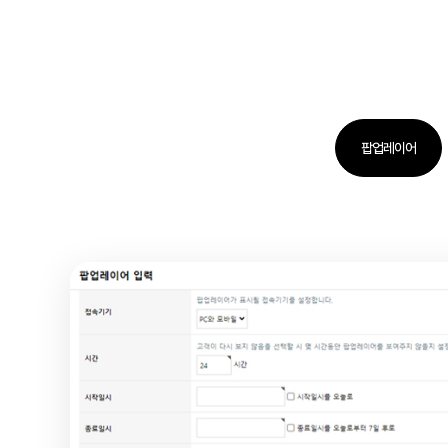
팝업레이어