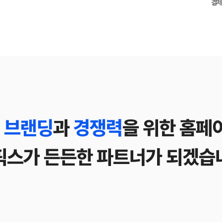
결제
 브랜딩
과
경쟁력
을 위한 홈페
픽스가 든든한 파트너가 되겠습