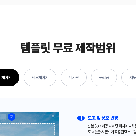
템플릿 무료 제작범위
인페이지
서브페이지
게시판
문의폼
지도
로고 및 상호 변경
1
심볼 및 CI 제공 시 해당 위치에 교체
로고 없을 시 폰트가 적용된 텍스트형