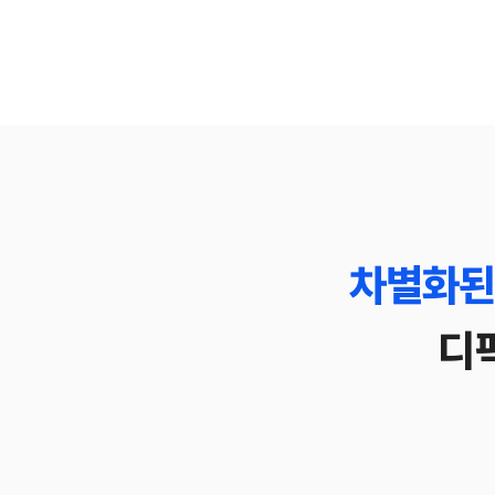
차별화된
디