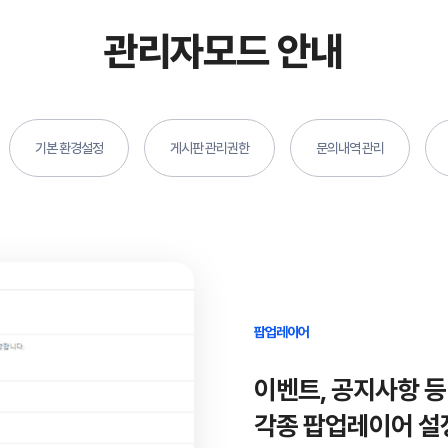
관리자모드 안내
기본 환경설정
게시판 관리권한
문의내역 관리
팝업레이어
이벤트, 공지사항 등
각종 팝업레이어 설