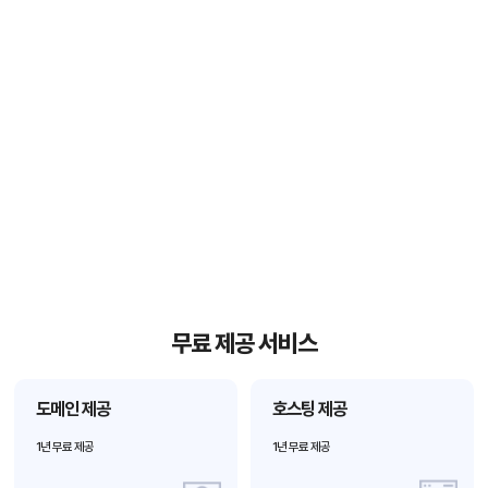
05
제작완료
최종검수 후 도메인이 연결되면
홈페이지 제작이 완료되며
이후 유지보수를 수행합니다.
무료 제공 서비스
도메인 제공
호스팅 제공
1년 무료 제공
1년 무료 제공