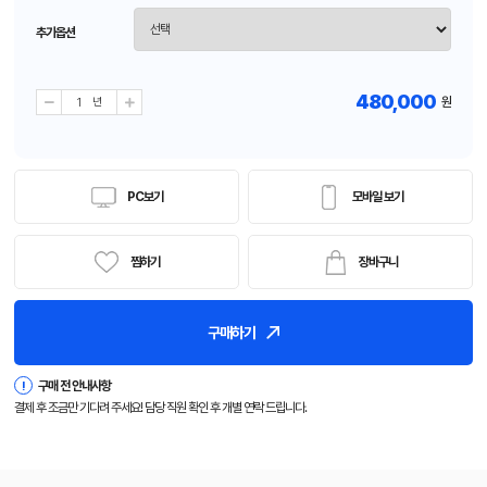
추가옵션
480,000
원
PC보기
모바일 보기
찜하기
장바구니
구매하기
!
구매 전 안내사항
결제 후 조금만 기다려 주세요! 담당 직원 확인 후 개별 연락 드립니다.