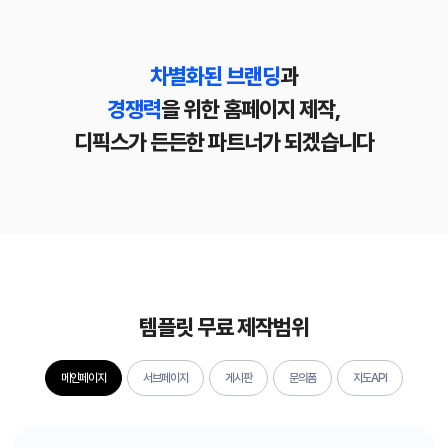
차별화된 브랜딩
과
경쟁력
을 위한 홈페이지 제작,
디픽스가 든든한 파트너가 되겠습니다
템플릿 무료 제작범위
메인페이지
서브페이지
게시판
문의폼
지도API