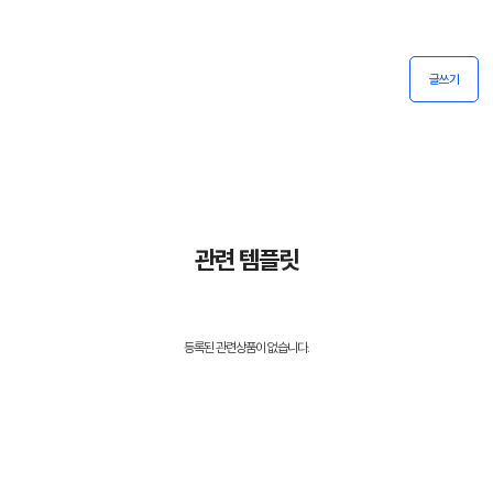
글쓰기
관련 템플릿
등록된 관련상품이 없습니다.
홍**
님의 문의가 접수되었습니다.
홍**
님의 문의가 접수되었습니다.