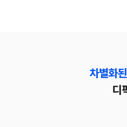
차별화된
디