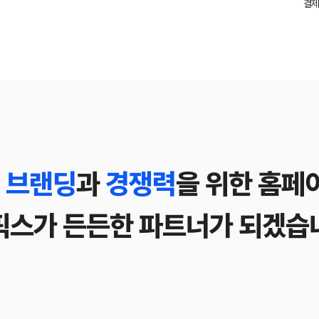
결제
 브랜딩
과
경쟁력
을 위한 홈페
픽스가 든든한 파트너가 되겠습