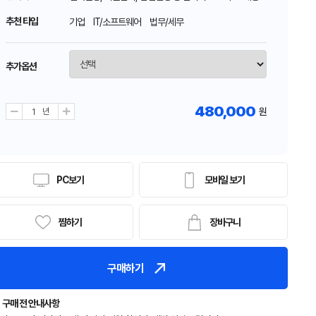
추천 타입
기업 IT/소프트웨어 법무/세무
추가옵션
480,000
원
PC보기
모바일 보기
찜하기
장바구니
구매하기
구매 전 안내사항