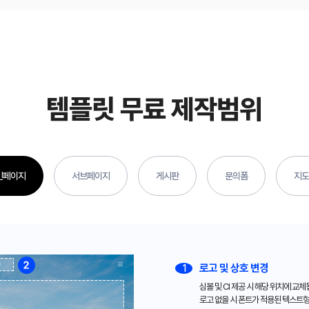
템플릿 무료 제작범위
인페이지
서브페이지
게시판
문의폼
지도
로고 및 상호 변경
1
심볼 및 CI 제공 시 해당 위치에 교체
로고 없을 시 폰트가 적용된 텍스트형