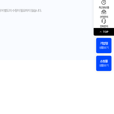
최근본상품
되어 별도의 수정이 필요하지 않습니다.
견적문의
전화문의
TOP
기업형
샘플보기
쇼핑몰
샘플보기