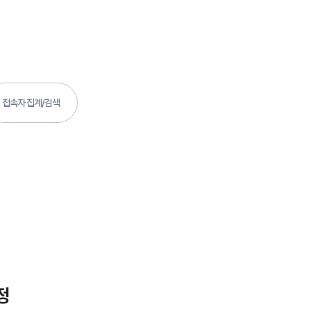
접속자 집계/검색
정