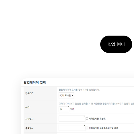
팝업레이어