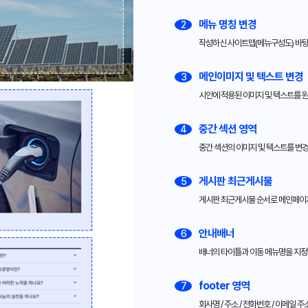
메뉴 명칭 변경
2
작성하신 사이트맵(메뉴구성도) 바탕
메인이미지 및 텍스트 변경
3
시안에 적용된 이미지 및 텍스트를 
중간 섹션 영역
4
중간 섹션의 이미지 및 텍스트를 변
게시판 최근게시물
5
게시판 최근게시물 순서로 메인페이
안내배너
6
배너의 타이틀과 이동 메뉴명을 지정
footer 영역
7
회사명 / 주소 / 전화번호 / 이메일 