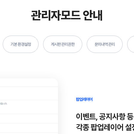
관리자모드 안내
기본 환경설정
게시판 관리권한
문의내역 관리
팝업레이어
이벤트, 공지사항 등
각종 팝업레이어 설